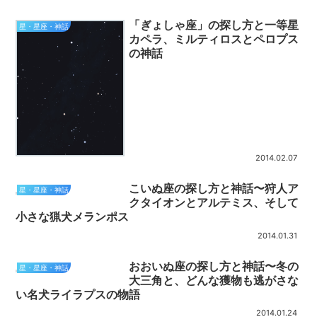
「ぎょしゃ座」の探し方と一等星
星・星座・神話
カペラ、ミルティロスとペロプス
の神話
2014.02.07
こいぬ座の探し方と神話〜狩人ア
星・星座・神話
クタイオンとアルテミス、そして
小さな猟犬メランポス
2014.01.31
おおいぬ座の探し方と神話〜冬の
星・星座・神話
大三角と、どんな獲物も逃がさな
い名犬ライラプスの物語
2014.01.24