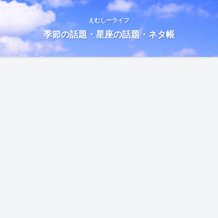
えむしーライフ
季節の話題・星座の話題・ネタ帳