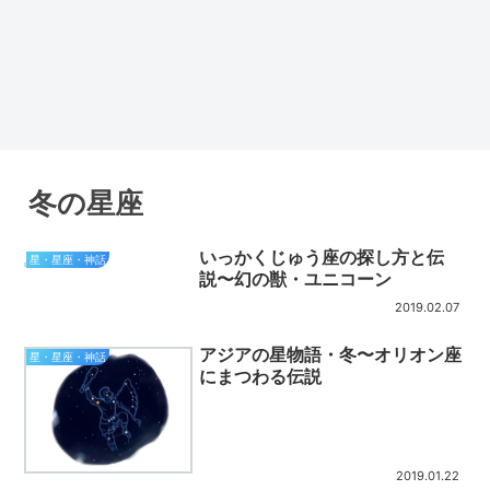
冬の星座
いっかくじゅう座の探し方と伝
星・星座・神話
説〜幻の獣・ユニコーン
2019.02.07
アジアの星物語・冬〜オリオン座
星・星座・神話
にまつわる伝説
2019.01.22