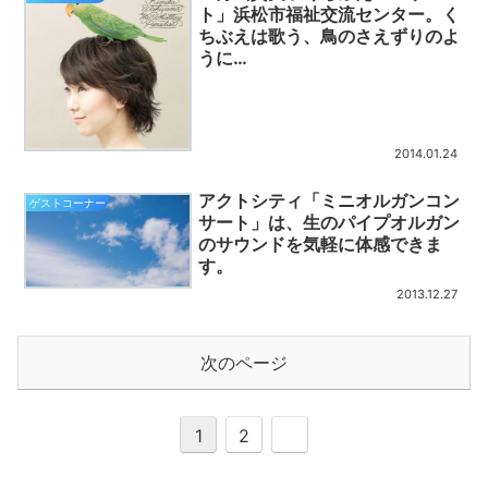
ト」浜松市福祉交流センター。く
ちぶえは歌う、鳥のさえずりのよ
うに…
2014.01.24
アクトシティ「ミニオルガンコン
ゲストコーナー
サート」は、生のパイプオルガン
のサウンドを気軽に体感できま
す。
2013.12.27
次のページ
1
2