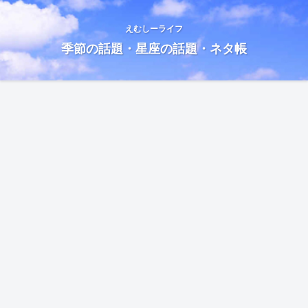
えむしーライフ
季節の話題・星座の話題・ネタ帳