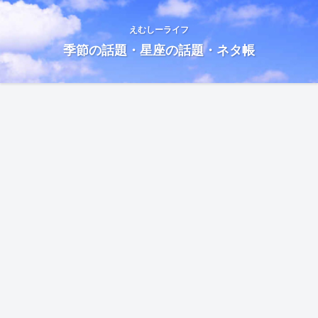
えむしーライフ
季節の話題・星座の話題・ネタ帳