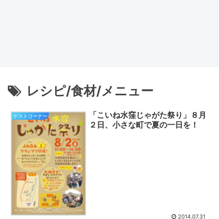
レシピ/食材/メニュー
「こいね水窪じゃがた祭り」８月
ゲストコーナー
２日、小さな町で夏の一日を！
2014.07.31