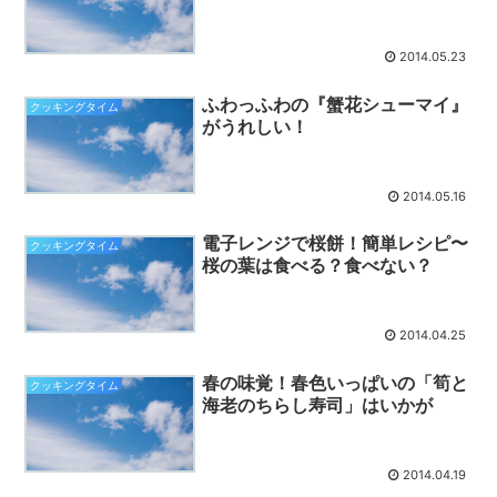
2014.05.23
ふわっふわの『蟹花シューマイ』
クッキングタイム
がうれしい！
2014.05.16
電子レンジで桜餅！簡単レシピ〜
クッキングタイム
桜の葉は食べる？食べない？
2014.04.25
春の味覚！春色いっぱいの「筍と
クッキングタイム
海老のちらし寿司」はいかが
2014.04.19